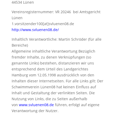
44534 Lünen
Vereinsregisternummer: VR 20246 bei Amtsgericht
Lünen
1.vorsitzender100[at]svluenen08.de
http://www.svluenen08.de/
Inhaltlich Verantwortliche: Martin Schröder (für alle
Bereiche)
Allgemeine inhaltliche Verantwortung Bezüglich
fremder Inhalte, zu denen Verknüpfungen (so
genannte Links) bestehen, distanzieren wir uns
entsprechend dem Urteil des Landgerichtes
Hamburg vom 12.05.1998 ausdrücklich von den
Inhalten dieser Internetseiten. Für alle Links gilt: Der
Schwimmverein Lünen08 hat keinen Einfluss auf
Inhalt und Gestaltung der verlinkten Seiten. Die
Nutzung von Links, die zu Seiten außerhalb
von
www.svluenen08.de
führen, erfolgt auf eigene
Verantwortung der Nutzer.